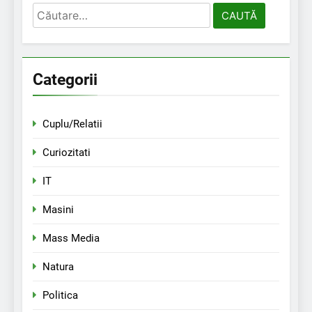
Caută
după:
Categorii
Cuplu/Relatii
Curiozitati
IT
Masini
Mass Media
Natura
Politica