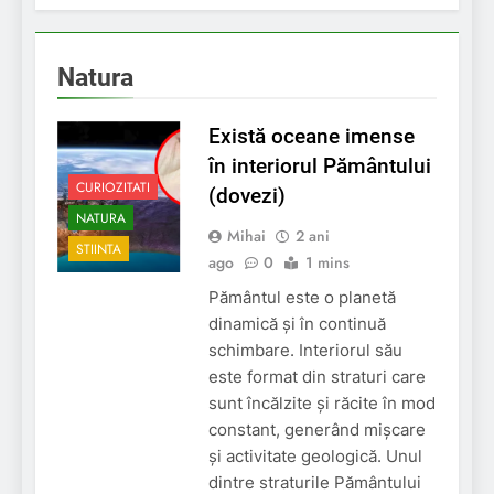
Natura
Există oceane imense
în interiorul Pământului
CURIOZITATI
(dovezi)
NATURA
Mihai
2 ani
STIINTA
ago
0
1 mins
Pământul este o planetă
dinamică și în continuă
schimbare. Interiorul său
este format din straturi care
sunt încălzite și răcite în mod
constant, generând mișcare
și activitate geologică. Unul
dintre straturile Pământului