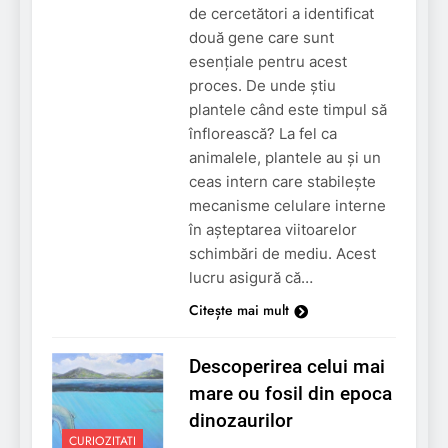
de cercetători a identificat
două gene care sunt
esențiale pentru acest
proces. De unde știu
plantele când este timpul să
înflorească? La fel ca
animalele, plantele au și un
ceas intern care stabilește
mecanisme celulare interne
în așteptarea viitoarelor
schimbări de mediu. Acest
lucru asigură că…
Citește mai mult
Descoperirea celui mai
mare ou fosil din epoca
dinozaurilor
CURIOZITATI