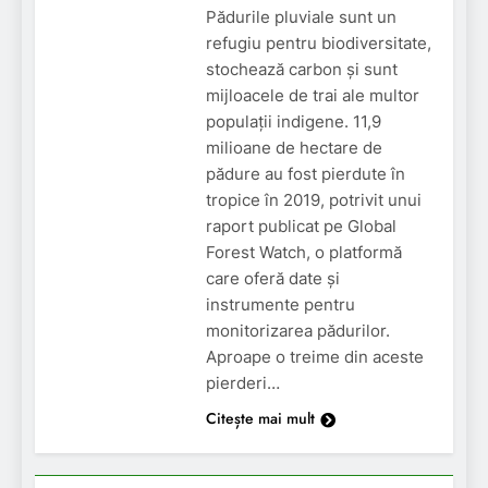
Pădurile pluviale sunt un
refugiu pentru biodiversitate,
stochează carbon și sunt
mijloacele de trai ale multor
populații indigene. 11,9
milioane de hectare de
pădure au fost pierdute în
tropice în 2019, potrivit unui
raport publicat pe Global
Forest Watch, o platformă
care oferă date și
instrumente pentru
monitorizarea pădurilor.
Aproape o treime din aceste
pierderi…
Citește mai mult