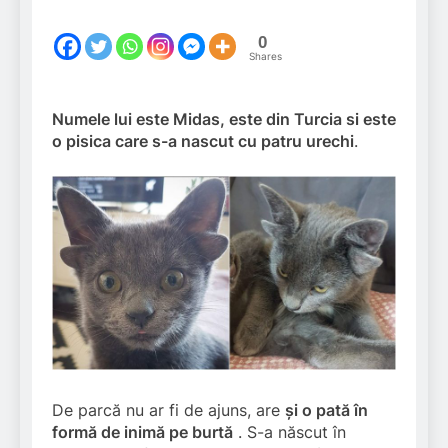
0
Shares
Numele lui este Midas, este din Turcia si este
o pisica care s-a nascut cu patru urechi
.
De parcă nu ar fi de ajuns, are
și o pată în
formă de inimă pe burtă
. S-a născut în