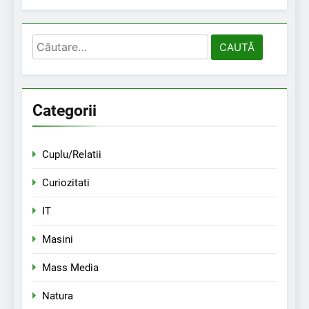
Caută
după:
Categorii
Cuplu/Relatii
Curiozitati
IT
Masini
Mass Media
Natura