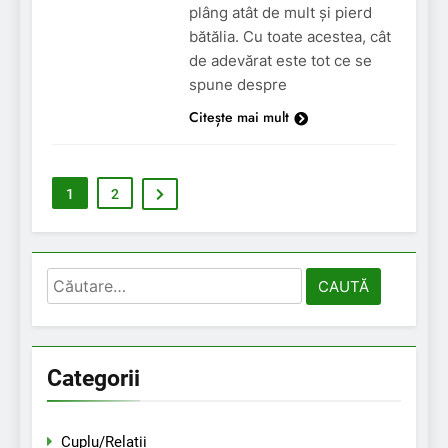
plâng atât de mult și pierd
bătălia. Cu toate acestea, cât
de adevărat este tot ce se
spune despre
Citește mai mult
1
2
Caută
după:
Categorii
Cuplu/Relatii