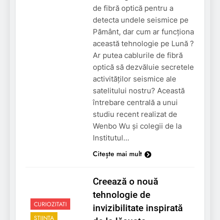
de fibră optică pentru a
detecta undele seismice pe
Pământ, dar cum ar funcționa
această tehnologie pe Lună ?
Ar putea cablurile de fibră
optică să dezvăluie secretele
activităților seismice ale
satelitului nostru? Această
întrebare centrală a unui
studiu recent realizat de
Wenbo Wu și colegii de la
Institutul…
Citește mai mult
Creează o nouă
tehnologie de
CURIOZITATI
invizibilitate inspirată
STIINTA