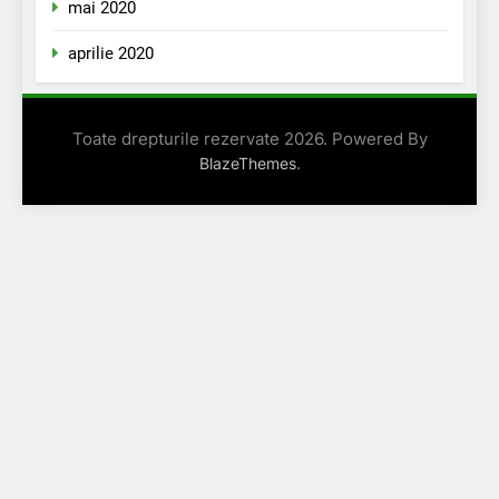
mai 2020
aprilie 2020
Toate drepturile rezervate 2026. Powered By
.
BlazeThemes