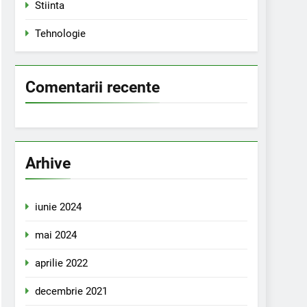
Stiinta
Tehnologie
Comentarii recente
Arhive
iunie 2024
mai 2024
aprilie 2022
decembrie 2021