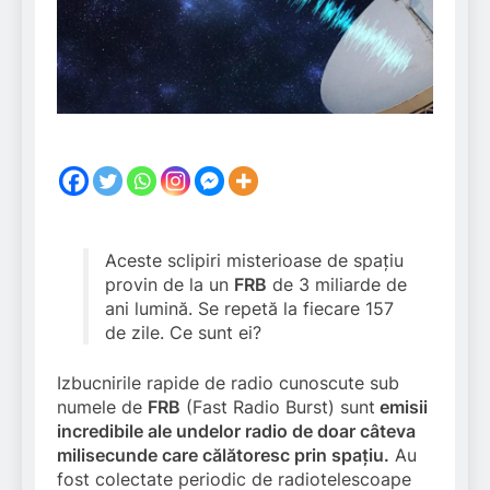
Aceste sclipiri misterioase de spațiu
provin de la un
FRB
de 3 miliarde de
ani lumină. Se repetă la fiecare 157
de zile. Ce sunt ei?
Izbucnirile rapide de radio cunoscute sub
numele de
FRB
(Fast Radio Burst) sunt
emisii
incredibile ale undelor radio de doar câteva
milisecunde care călătoresc prin spațiu.
Au
fost colectate periodic de radiotelescoape