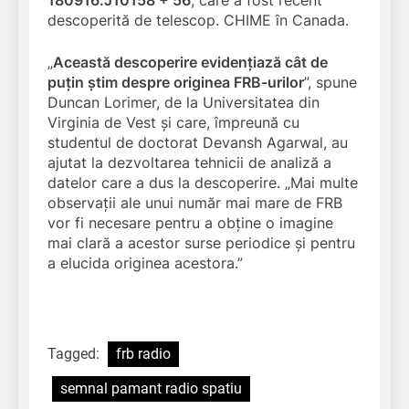
descoperită de telescop. CHIME în Canada.
„
Această descoperire evidențiază cât de
puțin știm despre originea FRB-urilor
”, spune
Duncan Lorimer, de la Universitatea din
Virginia de Vest și care, împreună cu
studentul de doctorat Devansh Agarwal, au
ajutat la dezvoltarea tehnicii de analiză a
datelor care a dus la descoperire. „Mai multe
observații ale unui număr mai mare de FRB
vor fi necesare pentru a obține o imagine
mai clară a acestor surse periodice și pentru
a elucida originea acestora.”
Tagged:
frb radio
semnal pamant radio spatiu