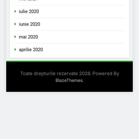
iulie 2020
iunie 2020
mai 2020
aprilie 2020
Toate drepturile rezervate 2026. Powered By
.
BlazeThemes