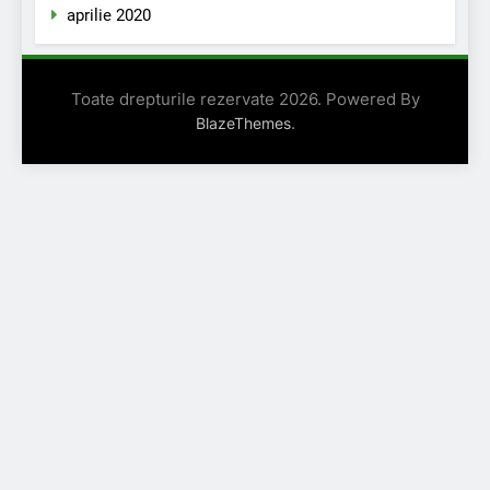
aprilie 2020
Toate drepturile rezervate 2026. Powered By
.
BlazeThemes