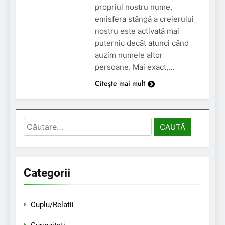
propriul nostru nume,
emisfera stângă a creierului
nostru este activată mai
puternic decât atunci când
auzim numele altor
persoane. Mai exact,…
Citește mai mult
Caută
după:
Categorii
Cuplu/Relatii